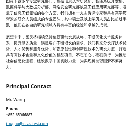
图灵下设多个专业研究部门，包括信息技术研究部、智能系统开发部、
数据科学与大数据分析部、网络安全研究部以及工程应用研究部等，涵
盖了信息工程领域的各个方面。我们拥有一支由资深专家和具有高学历
背景的研究人员组成的专业团队，其中硕士及以上学历人员占比超过半
数，他们在各自的研究领域内具有丰富的经验和卓越的成就。
展望未来，图灵将继续坚持创新驱动发展战略，不断优化技术服务体
系，提升服务质量，满足客户不断增长的需求。我们将充分发挥技术优
势、人才优势和服务优势，加强原创性和创新性技术的研发力度，打造
具有高技术含量和文化价值的精品项目。不忘初心，砥砺前行，为推动
社会信息化进程、建设数字中国贡献力量，为实现科技强国梦不懈努
力。
Principal Contact
Mr. Wang
Phone
+852-65966887
tougao@iscas-test.com